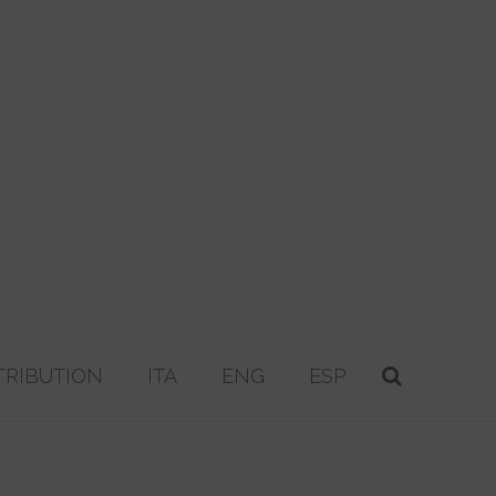
TRIBUTION
ITA
ENG
ESP