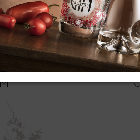
FOLLOW #MOLETTOGI
AM