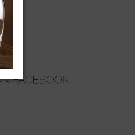
N
ON FACEBOOK